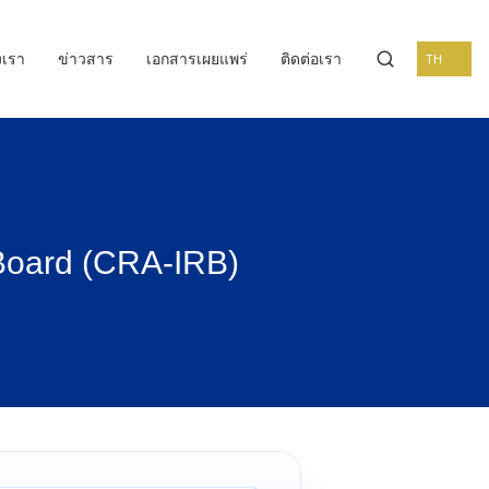
งเรา
ข่าวสาร
เอกสารเผยแพร่
ติดต่อเรา
TH
 Board (CRA-IRB)