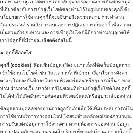
เมื่อท่านเข้าสู่เว็บไซต์ราชวิทยาลัยจุฬาภรณ์ จะมีการบันทึกข้อมูล
ที่เกี่ยวข้องกับการเข้าสู่เว็บไซต์ของท่านไว้ในรูปแบบของคุกกี้ ซึ่ง
นโยบายการใช้งานคุกกี้นี้จะอธิบายถึงความหมาย การทำงาน
วัตถุประสงค์ รวมถึงการลบและการปฏิเสธการเก็บคุกกี้ เพื่อความ
เป็นส่วนตัวของท่าน และการเข้าสู่เว็บไซต์นี้ถือว่าท่านอนุญาตให้
เราใช้คุกกี้ที่มีรายละเอียดดังต่อไปนี้
๑. คุกกี้คืออะไร
TH
คุกกี้ (
cookies)
คือแฟ้มข้อมูล (file) ขนาดเล็กที่จัดเก็บข้อมูลการ
เข้าใช้งานเว็บไซต์ เช่น วันเวลา หน้าที่เข้าชม เงื่อนไขการตั้งค่า
ต่าง ๆ โดยจะบันทึกลงในคอมพิวเตอร์และ/หรืออุปกรณ์อื่น ๆ ของ
ท่าน ผ่านทางเว็บเบราว์เซอร์ในขณะที่ท่านเข้าสู่เว็บไซต์ โดยคุกกี้
ไม่ได้ทำให้เกิดอันตรายต่อคอมพิวเตอร์และ/หรืออุปกรณ์ของท่าน
ข้อมูลส่วนบุคคลของท่านอาจถูกจัดเก็บเพื่อใช้เพิ่มประสบการณ์ใน
การใช้งานบริการทางออนไลน์ โดยจะจำเอกลักษณ์ของภาษาและ
การปรับแต่งข้อมูลการใช้งานตามความต้องการของท่าน ข้อมูล
ความปลอดภัยของท่าน รวมถึงบริการที่ท่านสนใจ นอกจากนี้คุกกี้