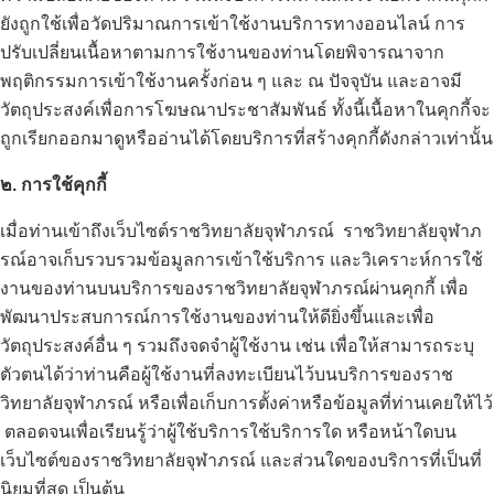
ยังถูกใช้เพื่อวัดปริมาณการเข้าใช้งานบริการทางออนไลน์ การ
ปรับเปลี่ยนเนื้อหาตามการใช้งานของท่านโดยพิจารณาจาก
พฤติกรรมการเข้าใช้งานครั้งก่อน ๆ และ ณ ปัจจุบัน และอาจมี
วัตถุประสงค์เพื่อการโฆษณาประชาสัมพันธ์ ทั้งนี้เนื้อหาในคุกกี้จะ
ถูกเรียกออกมาดูหรืออ่านได้โดยบริการที่สร้างคุกกี้ดังกล่าวเท่านั้น
๒. การใช้คุกกี้
เมื่อท่านเข้าถึงเว็บไซต์ราชวิทยาลัยจุฬาภรณ์ ราชวิทยาลัยจุฬาภ
รณ์อาจเก็บรวบรวมข้อมูลการเข้าใช้บริการ และวิเคราะห์การใช้
งานของท่านบนบริการของราชวิทยาลัยจุฬาภรณ์ผ่านคุกกี้ เพื่อ
พัฒนาประสบการณ์การใช้งานของท่านให้ดียิ่งขึ้นและเพื่อ
วัตถุประสงค์อื่น ๆ รวมถึงจดจำผู้ใช้งาน เช่น เพื่อให้สามารถระบุ
ตัวตนได้ว่าท่านคือผู้ใช้งานที่ลงทะเบียนไว้บนบริการของราช
วิทยาลัยจุฬาภรณ์ หรือเพื่อเก็บการตั้งค่าหรือข้อมูลที่ท่านเคยให้ไว้
ตลอดจนเพื่อเรียนรู้ว่าผู้ใช้บริการใช้บริการใด หรือหน้าใดบน
เว็บไซต์ของราชวิทยาลัยจุฬาภรณ์ และส่วนใดของบริการที่เป็นที่
นิยมที่สุด เป็นต้น