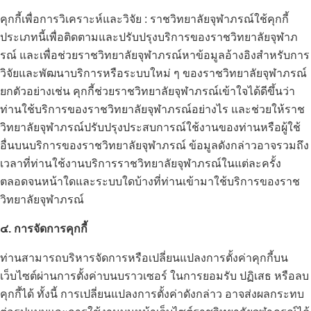
คุกกี้เพื่อการวิเคราะห์และวิจัย : ราชวิทยาลัยจุฬาภรณ์ใช้คุกกี้
ประเภทนี้เพื่อติดตามและปรับปรุงบริการของราชวิทยาลัยจุฬาภ
Search
รณ์ และเพื่อช่วยราชวิทยาลัยจุฬาภรณ์หาข้อมูลอ้างอิงสำหรับการ
for:
วิจัยและพัฒนาบริการหรือระบบใหม่ ๆ ของราชวิทยาลัยจุฬาภรณ์
ยกตัวอย่างเช่น คุกกี้ช่วยราชวิทยาลัยจุฬาภรณ์เข้าใจได้ดีขึ้นว่า
ท่านใช้บริการของราชวิทยาลัยจุฬาภรณ์อย่างไร และช่วยให้ราช
วิทยาลัยจุฬาภรณ์ปรับปรุงประสบการณ์ใช้งานของท่านหรือผู้ใช้
อื่นบนบริการของราชวิทยาลัยจุฬาภรณ์ ข้อมูลดังกล่าวอาจรวมถึง
เวลาที่ท่านใช้งานบริการราชวิทยาลัยจุฬาภรณ์ในแต่ละครั้ง
ตลอดจนหน้าใดและระบบใดบ้างที่ท่านเข้ามาใช้บริการของราช
วิทยาลัยจุฬาภรณ์
๔. การจัดการคุกกี้
ท่านสามารถบริหารจัดการหรือเปลี่ยนแปลงการตั้งค่าคุกกี้บน
เว็บไซต์ผ่านการตั้งค่าบนบราวเซอร์ ในการยอมรับ ปฏิเสธ หรือลบ
คุกกี้ได้ ทั้งนี้ การเปลี่ยนแปลงการตั้งค่าดังกล่าว อาจส่งผลกระทบ