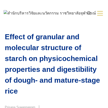
Skip
to
content
Effect of granular and
molecular structure of
starch on physicochemical
properties and digestibility
of dough- and mature-stage
rice
|
Prisana Suwannaporn