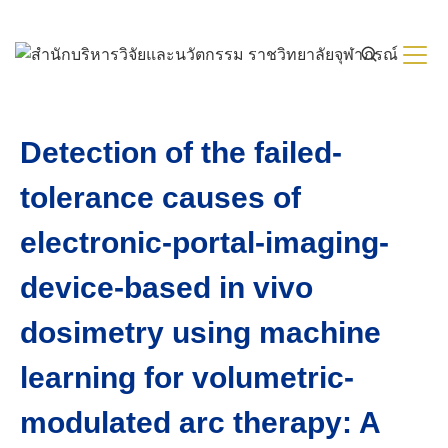
Skip
to
content
Detection of the failed-
tolerance causes of
electronic-portal-imaging-
device-based in vivo
dosimetry using machine
learning for volumetric-
modulated arc therapy: A