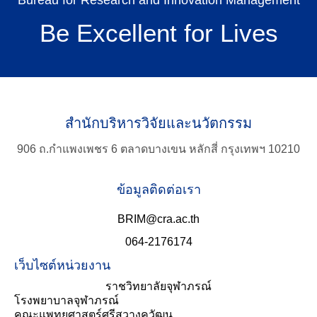
Bureau for Research and Innovation Management
Be Excellent for Lives
Search
for:
สำนักบริหารวิจัยและนวัตกรรม
906 ถ.กำแพงเพชร 6 ตลาดบางเขน หลักสี่ กรุงเทพฯ 10210
ข้อมูลติดต่อเรา
BRIM@cra.ac.th
064-2176174
เว็บไซต์หน่วยงาน
ราชวิทยาลัยจุฬาภรณ์
โรงพยาบาลจุฬาภรณ์
คณะแพทยศาสตร์ศรีสวางควัฒน