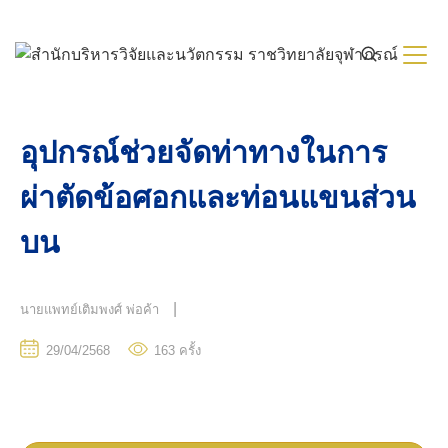
Skip
to
content
อุปกรณ์ช่วยจัดท่าทางในการ
ผ่าตัดข้อศอกและท่อนแขนส่วน
บน
|
นายแพทย์เติมพงศ์ พ่อค้า
29/04/2568
163
ครั้ง