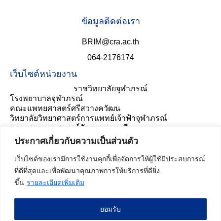
ข้อมูลติดต่อเรา
BRIM@cra.ac.th
064-2176174
เว็บไซต์หน่วยงาน
ราชวิทยาลัยจุฬาภรณ์
โรงพยาบาลจุฬาภรณ์
คณะแพทยศาสตร์ศรีสวางควัฒน
วิทยาลัยวิทยาศาสตร์การแพทย์เจ้าฟ้าจุฬาภรณ์
คณะพยาบาลศาสตร์อัครราชกุมารี
ประเมินความพึงพอใจ
ประกาศเกี่ยวกับความเป็นส่วนตัว
เว็บไซต์ของเรามีการใช้งานคุกกี้เพื่อจัดการให้ผู้ใช้มีประสบการณ์
ที่ดีที่สุดและเพื่อพัฒนาคุณภาพการให้บริการที่ดียิ่ง
ขึ้น
รายละเอียดเพิ่มเติม
ยอมรับ
สถิติผู้เข้าชมเว็บไซต์ :
54,350
ครั้ง