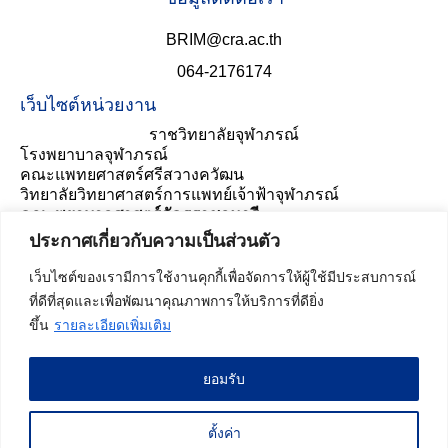
BRIM@cra.ac.th
064-2176174
เว็บไซต์หน่วยงาน
ราชวิทยาลัยจุฬาภรณ์
โรงพยาบาลจุฬาภรณ์
คณะแพทยศาสตร์ศรีสวางควัฒน
วิทยาลัยวิทยาศาสตร์การแพทย์เจ้าฟ้าจุฬาภรณ์
คณะพยาบาลศาสตร์อัครราชกุมารี
ประเมินความพึงพอใจ
ประกาศเกี่ยวกับความเป็นส่วนตัว
เว็บไซต์ของเรามีการใช้งานคุกกี้เพื่อจัดการให้ผู้ใช้มีประสบการณ์
ที่ดีที่สุดและเพื่อพัฒนาคุณภาพการให้บริการที่ดียิ่ง
ขึ้น
รายละเอียดเพิ่มเติม
ยอมรับ
สถิติผู้เข้าชมเว็บไซต์ :
53,012
ครั้ง
สำหรับบุคลากร
ตั้งค่า