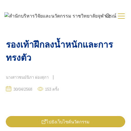
Skip
to
content
รองเท้าฝึกลงน้ำหนักและการ
ทรงตัว
|
นางสาวชนม์นิภา ผ่องสุภา
30/04/2568
153
ครั้ง
ไปยังเว็บไซต์นวัตกรรม