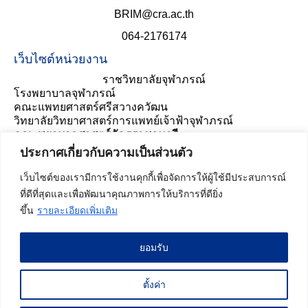
BRIM@cra.ac.th
064-2176174
เว็บไซต์หน่วยงาน
ราชวิทยาลัยจุฬาภรณ์
โรงพยาบาลจุฬาภรณ์
คณะแพทยศาสตร์ศรีสวางควัฒน
วิทยาลัยวิทยาศาสตร์การแพทย์เจ้าฟ้าจุฬาภรณ์
คณะพยาบาลศาสตร์อัครราชกุมารี
ประเมินความพึงพอใจ
ประกาศเกี่ยวกับความเป็นส่วนตัว
เว็บไซต์ของเรามีการใช้งานคุกกี้เพื่อจัดการให้ผู้ใช้มีประสบการณ์
ที่ดีที่สุดและเพื่อพัฒนาคุณภาพการให้บริการที่ดียิ่ง
ขึ้น
รายละเอียดเพิ่มเติม
ยอมรับ
สถิติผู้เข้าชมเว็บไซต์ :
53,655
ครั้ง
สำหรับบุคลากร
ตั้งค่า
ประกาศเกี่ยวกับความเป็นส่วนตัว