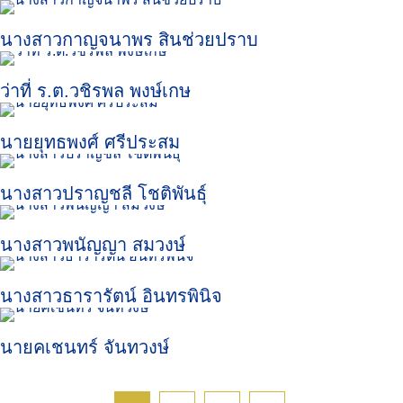
นางสาวกาญจนาพร สินช่วยปราบ
ว่าที่ ร.ต.วชิรพล พงษ์เกษ
นายยุทธพงศ์ ศรีประสม
TH
นางสาวปราญชลี โชติพันธุ์
นางสาวพนัญญา สมวงษ์
นางสาวธารารัตน์ อินทรพินิจ
นายคเชนทร์ จันทวงษ์