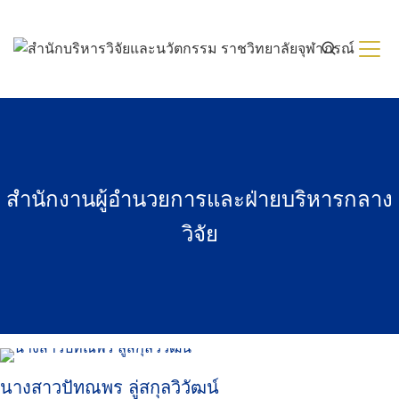
Skip
to
content
สำนักงานผู้อำนวยการและฝ่ายบริหารกลาง
วิจัย
นางสาวปัทณพร ลู่สกุลวิวัฒน์