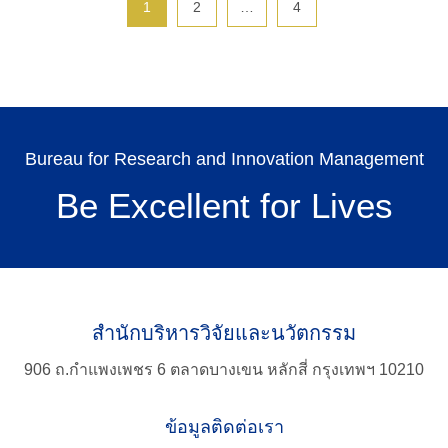
1
2
…
4
Search
for:
Bureau for Research and Innovation Management
Be Excellent for Lives
สำนักบริหารวิจัยและนวัตกรรม
906 ถ.กำแพงเพชร 6 ตลาดบางเขน หลักสี่ กรุงเทพฯ 10210
ข้อมูลติดต่อเรา