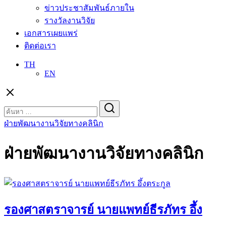
ข่าวประชาสัมพันธ์ภายใน
รางวัลงานวิจัย
เอกสารเผยแพร่
ติดต่อเรา
TH
EN
Search
for:
ฝ่ายพัฒนางานวิจัยทางคลินิก
ฝ่ายพัฒนางานวิจัยทางคลินิก
รองศาสตราจารย์ นายแพทย์ธีรภัทร อึ้ง