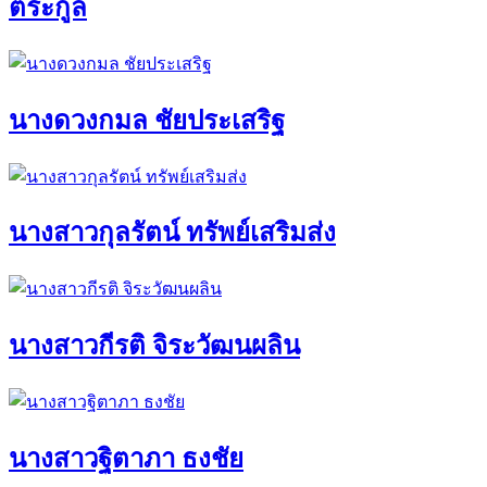
ตระกูล
นางดวงกมล ชัยประเสริฐ
นางสาวกุลรัตน์ ทรัพย์เสริมส่ง
นางสาวกีรติ จิระวัฒนผลิน
นางสาวฐิตาภา ธงชัย