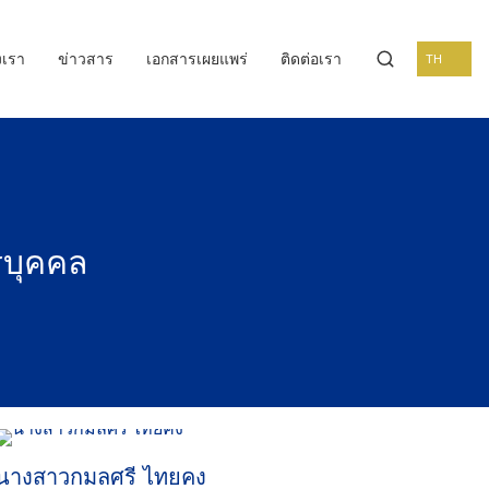
งเรา
ข่าวสาร
เอกสารเผยแพร่
ติดต่อเรา
TH
บุคคล
นางสาวกมลศรี ไทยคง