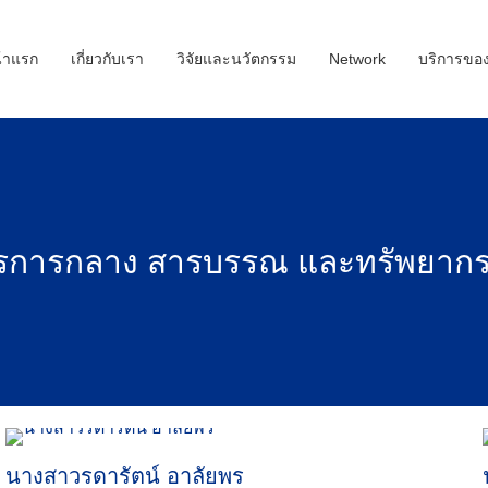
้าแรก
เกี่ยวกับเรา
วิจัยและนวัตกรรม
Network
บริการขอ
ุรการกลาง สารบรรณ และทรัพยากร
นางสาวรดารัตน์ อาลัยพร