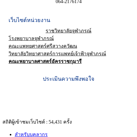
064-2176174
เว็บไซต์หน่วยงาน
ราชวิทยาลัยจุฬาภรณ์
โรงพยาบาลจุฬาภรณ์
คณะแพทยศาสตร์ศรีสวางควัฒน
วิทยาลัยวิทยาศาสตร์การแพทย์เจ้าฟ้าจุฬาภรณ์
คณะพยาบาลศาสตร์อัครราชกุมารี
ประเมินความพึงพอใจ
สถิติผู้เข้าชมเว็บไซต์ :
54,431
ครั้ง
สำหรับบุคลากร