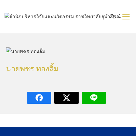
Skip
to
content
นายพชร ทองลิ้ม