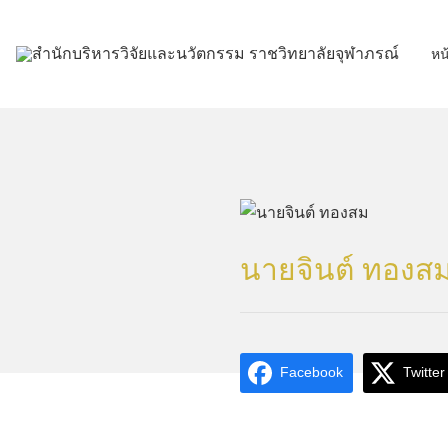
Skip
to
หน
content
นายจินต์ ทองส
Facebook
Twitter