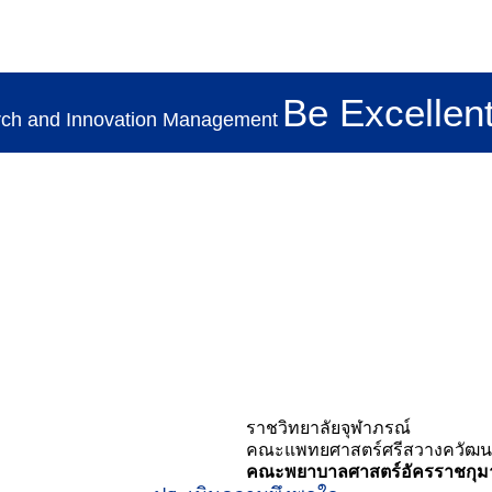
Be Excellent
Search
rch and Innovation Management
TH
for:
ราชวิทยาลัยจุฬาภรณ์
คณะแพทยศาสตร์ศรีสวางควัฒน
คณะพยาบาลศาสตร์อัครราชกุมา