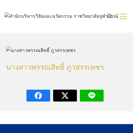
Skip
to
content
นางสาวพรรณสิทธิ์ ภูวสรรเพชร