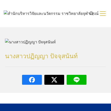
Skip
to
content
นางสาวปฏิญญา ปัจจุสนันท์