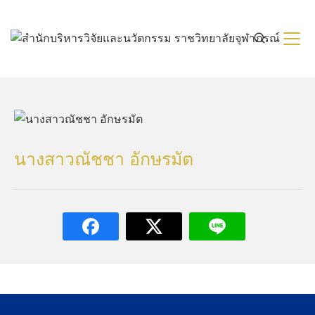
Skip
to
content
นางสาวณัชชา อักษรมัต