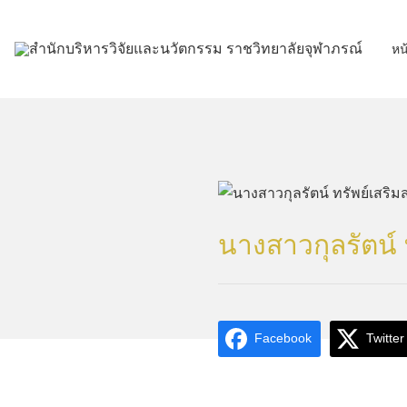
Skip
to
หน
content
นางสาวกุลรัตน์ ท
Facebook
Twitter