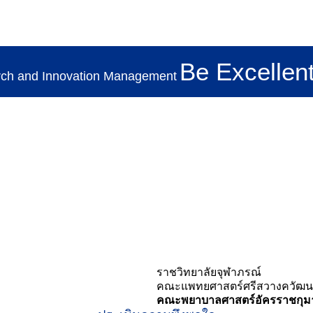
Be Excellent
Search
rch and Innovation Management
TH
for:
ราชวิทยาลัยจุฬาภรณ์
คณะแพทยศาสตร์ศรีสวางควัฒน
คณะพยาบาลศาสตร์อัครราชกุมา