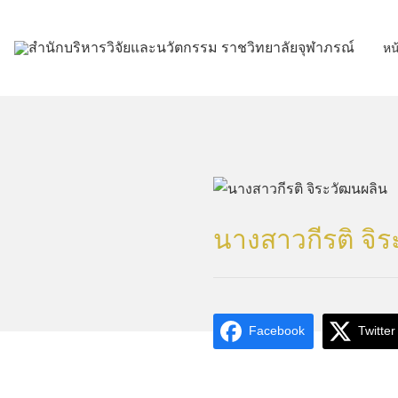
Skip
to
หน
content
นางสาวกีรติ จิ
Facebook
Twitter