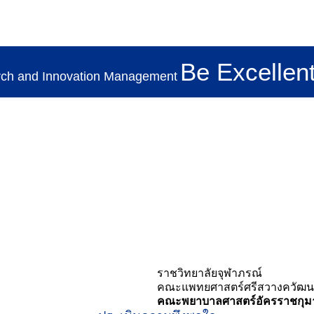
Be Excellent
Search
rch and Innovation Management
TH
for:
ราชวิทยาลัยจุฬาภรณ์
คณะแพทยศาสตร์ศรีสวางควัฒน
คณะพยาบาลศาสตร์อัครราชกุมา