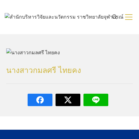
Skip
to
content
นางสาวกมลศรี ไทยคง