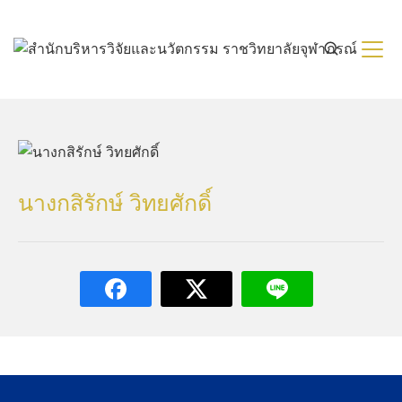
Skip
to
content
นางกสิรักษ์ วิทยศักดิ์