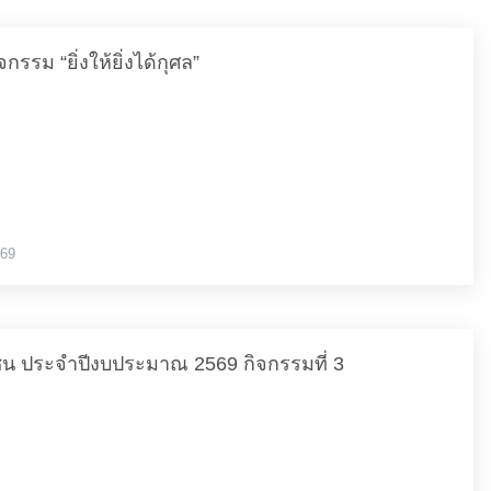
รรม “ยิ่งให้ยิ่งได้กุศล”
569
มชน ประจำปีงบประมาณ 2569 กิจกรรมที่ 3