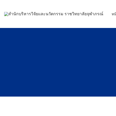
Skip
to
หน
content