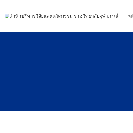
Skip
to
หน
content