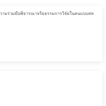
งความร่วมมือพิจารณาจริยธรรมการวิจัยในคนแบบสห