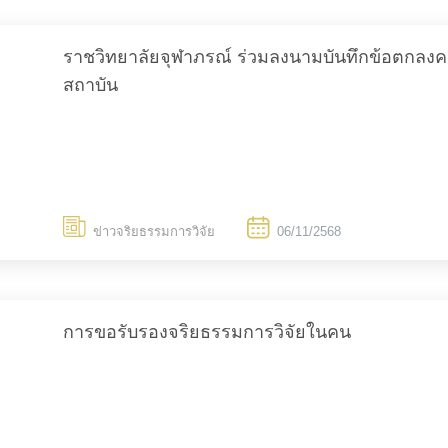
ราชวิทยาลัยจุฬาภรณ์ ร่วมลงนามบันทึกข้อตกล
สถาบัน
TH
ข่าวจริยธรรมการวิจัย
06/11/2568
การขอรับรองจริยธรรมการวิจัยในคน
Search
for: