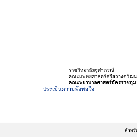
Search
for:
TH
ราชวิทยาลัยจุฬาภรณ์
คณะแพทยศาสตร์ศรีสวางควัฒน
คณะพยาบาลศาสตร์อัครราชกุมา
ประเมินความพึงพอใจ
สำหรั