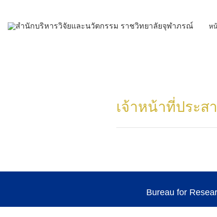
Skip
to
หน
content
เจ้าหน้าที่ประส
Bureau for Resea