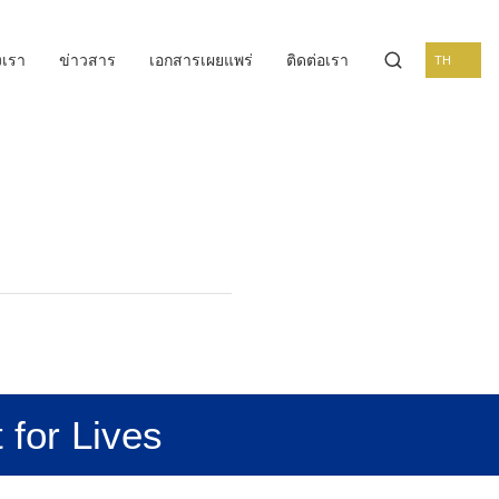
งเรา
ข่าวสาร
เอกสารเผยแพร่
ติดต่อเรา
TH
 for Lives