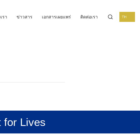
งเรา
ข่าวสาร
เอกสารเผยแพร่
ติดต่อเรา
TH
 for Lives