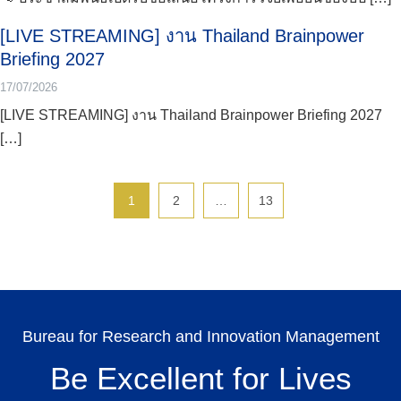
Search
for:
[LIVE STREAMING] งาน Thailand Brainpower
Briefing 2027
17/07/2026
[LIVE STREAMING] งาน Thailand Brainpower Briefing 2027
[…]
1
2
…
13
Bureau for Research and Innovation Management
Be Excellent for Lives