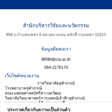
สำนักบริหารวิจัยและนวัตกรรม
906 ถ.กำแพงเพชร 6 ตลาดบางเขน หลักสี่ กรุงเทพฯ 10210
ข้อมูลติดต่อเรา
BRIM@cra.ac.th
064-2176174
เว็บไซต์หน่วยงาน
ราชวิทยาลัยจุฬาภรณ์
โรงพยาบาลจุฬาภรณ์
คณะแพทยศาสตร์ศรีสวางควัฒน
วิทยาลัยวิทยาศาสตร์การแพทย์เจ้าฟ้าจุฬาภรณ์
คณะพยาบาลศาสตร์อัครราชกุมารี
ประเมินความพึงพอใจ
ประกาศเกี่ยวกับความเป็นส่วนตัว