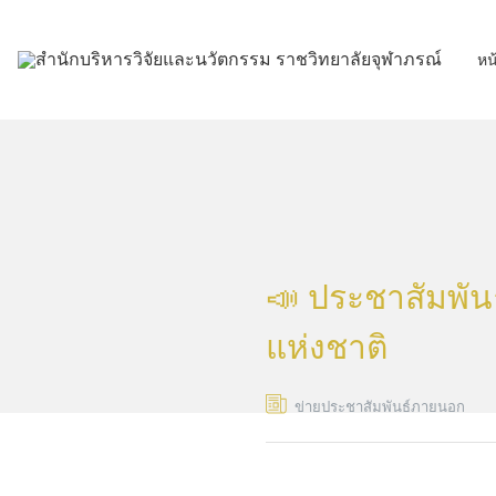
Skip
to
หน
content
📣 ประชาสัมพันธ
แห่งชาติ
ข่ายประชาสัมพันธ์ภายนอก