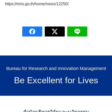
https://nriis.go.th/home/news/12250/
Search
for:
Bureau for Research and Innovation Management
Be Excellent for Lives