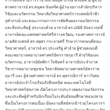
การรองเลขาธิการราชวิทยาลัยจุฬาภรณ์ พร้อมด้วย ผู้ช่วย
ศาสตราจารย์ ดร.ดนุพล นันทจิต ผู้อำนวยการสำนักบริหาร
วิจัยและนวัตกรรม วิทยาลัยวิทยาศาสตร์การแพทย์เจ้าฟ้า
จุฬาภรณ์ และคณะกรรมการการตัดสินผลงานนวัตกรรม
และสิ่งประดิษฐ์ ประกอบด้วย อาจารย์ ดร.ปณิธิ อัจฉราฤทธิ์
อาจารย์คณะแพทยศาสตร์ศรีสวางควัฒน, รองศาสตราจารย์
นายสัตวแพทย์ ดร.จตุพร กระจายศรี รักษาการคณบดีคณะ
วิทยาศาสตร์, อาจารย์ ดร.ประเสริฐ คำอ้าย ผู้ช่วยคณบดี
คณะพยาบาลพยาบาลศาสตร์อัครราชกุมารี ฝ่ายวิจัยและ
นวัตกรรม, อาจารย์มัตติกา ใจจันทร์ อาจารย์ประจำภาค
วิชาการพยาบาลชุมชน วิทยาลัยพยาบาลศาสตร์อัครราช
กุมารี และ ผู้ช่วยศาสตราจารย์ ดร.สุพรรณิการ์ ขาววิเศษ
อาจารย์ประจำโรงเรียนรังสีเทคนิค คณะเทคโนโลยี
วิทยาศาสตร์สุขภาพ เปิดโครงการประกวดผลงานนวัตกรรม
และประดิษฐ์สำหรับนักเรียนในระดับมัธยมศึกษาตอนปลาย
ซึ่งเป็นโครงการต่อเนื่อง มีผลงานที่สมัครเข้าร่วมโครงการฯ