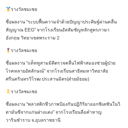
รางวัลชมเชย
ชื่อผลงาน “ระบบฟื้นความจำด้วยปัญญาประดิษฐ์ผ่านคลื่น
สัญญาณ EEG” จากโรงเรียนอัสสัมชัญหลักสูตรภาษา
อังกฤษ วิทยาเขตพระราม 2
รางวัลชมเชย
ชื่อผลงาน “แท็ททูสามมิติตรวจคลื่นไฟฟ้าสมองช่วยผู้ป่วย
โรคหลายอัตลักษณ์” จากโรงเรียนสาธิตมหาวิทยาลัย
ศรีนครินทรวิโรฒ ประสานมิตร(ฝ่ายมัธยม)
รางวัลชมเชย
ชื่อผลงาน “พลาสติกชีวภาพป้องกันปฏิกิริยาออกซิเดชันในวิ
ตามันซีจากแก่นฝางแดง” จากโรงเรียนลือคำหาญ
วารินชำราบ จ.อุบลราชธานี