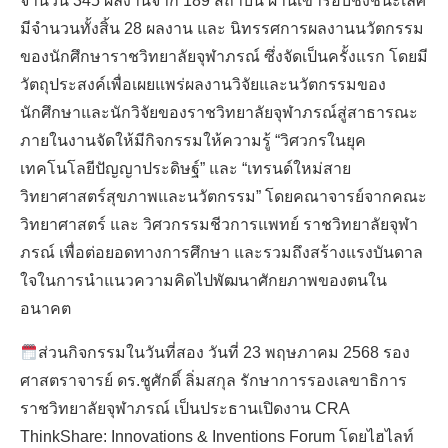
จำนวน 345 ผลงานจาก 189 สถาบัน ผ่านเข้ารอบชิงชนะเลิศ
มีจำนวนทั้งสิ้น 28 ผลงาน และ นิทรรศการผลงานนวัตกรรม
ของนักศึกษาราชวิทยาลัยจุฬาภรณ์ ซึ่งจัดเป็นครั้งแรก โดยมี
วัตถุประสงค์เพื่อเผยแพร่ผลงานวิจัยและนวัตกรรมของ
นักศึกษาและนักวิจัยของราชวิทยาลัยจุฬาภรณ์สู่สาธารณะ
ภายในงานจัดให้มีกิจกรรมให้ความรู้ “วิศวกรในยุค
เทคโนโลยีปัญญาประดิษฐ์” และ “เทรนด์ใหม่สาย
วิทยาศาสตร์สุขภาพและนวัตกรรม” โดยคณาจารย์จากคณะ
วิทยาศาสตร์ และ วิศวกรรมชีวการแพทย์ ราชวิทยาลัยจุฬา
ภรณ์ เพื่อต่อยอดทางการศึกษา และรวมถึงสร้างแรงบันดาล
ใจในการนำแนวความคิดไปพัฒนาศักยภาพของตนใน
อนาคต
ส่วนกิจกรรมในวันที่สอง วันที่ 23 พฤษภาคม 2568 รอง
ศาสตราจารย์ ดร.ชูศักดิ์ ลิ่มสกุล รักษาการรองเลขาธิการ
ราชวิทยาลัยจุฬาภรณ์ เป็นประธานเปิดงาน CRA
ThinkShare: Innovations & Inventions Forum โดยไฮไลท์