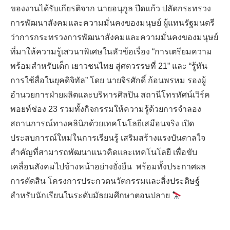
ของงานได้รับเกียรติจาก นายอนุกูล ปีดแก้ว ปลัดกระทรวง
การพัฒนาสังคมและความมั่นคงของมนุษย์ ผู้แทนรัฐมนตรี
ว่าการกระทรวงการพัฒนาสังคมและความมั่นคงของมนุษย์
ที่มาให้ความรู้เสวนาพิเศษในหัวข้อเรื่อง “การเตรียมความ
พร้อมสำหรับเด็ก เยาวชนไทย สู่ศตวรรษที่ 21” และ “รู้ทัน
การใช้สื่อในยุคดิจิทัล” โดย นายจิรศักดิ์ ก้อนพรหม รองผู้
อำนวยการฝ่ายผลิตและบริหารศิลปิน สถานีโทรทัศน์เวิร์ค
พอยท์ช่อง 23 รวมทั้งกิจกรรมให้ความรู้ด้วยการจำลอง
สถานการณ์ทางคลินิกด้วยเทคโนโลยีเสมือนจริง เปิด
ประสบการณ์ใหม่ในการเรียนรู้ เสริมสร้างแรงบันดาลใจ
สำคัญที่สามารถพัฒนาแนวคิดและเทคโนโลยี เพื่อขับ
เคลื่อนสังคมไปข้างหน้าอย่างยั่งยืน พร้อมทั้งประกาศผล
การตัดสิน โครงการประกวดนวัตกรรมและสิ่งประดิษฐ์
สำหรับนักเรียนในระดับมัธยมศึกษาตอนปลาย
Search