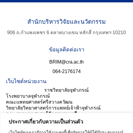
สำนักบริหารวิจัยและนวัตกรรม
906 ถ.กำแพงเพชร 6 ตลาดบางเขน หลักสี่ กรุงเทพฯ 10210
ข้อมูลติดต่อเรา
BRIM@cra.ac.th
064-2176174
เว็บไซต์หน่วยงาน
ราชวิทยาลัยจุฬาภรณ์
โรงพยาบาลจุฬาภรณ์
คณะแพทยศาสตร์ศรีสวางควัฒน
วิทยาลัยวิทยาศาสตร์การแพทย์เจ้าฟ้าจุฬาภรณ์
คณะพยาบาลศาสตร์อัครราชกุมารี
ประเมินความพึงพอใจ
ประกาศเกี่ยวกับความเป็นส่วนตัว
เว็บไซต์ของเรามีการใช้งานคุกกี้เพื่อจัดการให้ผู้ใช้มีประสบการณ์