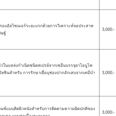
รองอัลไซเมอร์ระยะแรกด้วยการวิเคราะห์จอประสาท
3,000.-
ษฐ์
ตัวในแหล่งกำเนิดชนิดสเปรย์จากเซอีนบรรจุยาไอบูโพ
ยซินสำหรับ การรักษาเยื่อบุช่องปากอักเสบจากเคมีบํา
3,000.-
ดนซ์แบบติดผิวหนังสำหรับการติดตามความผิดปกติของ
3,000.-
เวณคอ แบบต่อเนื่องระยะยาว