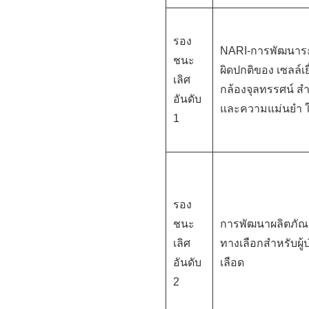
รอง
NARI-การพัฒนาระบ
ชนะ
ผิดปกติของ เซลล์เ
เลิศ
กล้องจุลทรรศน์ สำ
อันดับ
และความแม่นยํา 
1
รอง
ชนะ
การพัฒนาผลิตภัณ
เลิศ
ทางเลือกสำหรับผู
อันดับ
เลือด
2