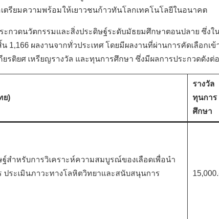
อเตรียมความพร้อมให้เยาวชนก้าวทันโลกเทคโนโลยีในอนาคต
กวดนวัตกรรมและสิ่งประดิษฐ์ระดับมัธยมศึกษาตอนปลาย ซึ่งในปีน
งสิ้น 1,166 ผลงานจากทั่วประเทศ โดยมีผลงานที่ผ่านการคัดเลือกเข
ยเกียรติยศ เหรียญรางวัล และทุนการศึกษา ซึ่งมีผลการประกวดดังต่อ
รางวัล
ทย)
ทุนการ
ศึกษา
์สำหรับการวิเคราะห์ความสมบูรณ์ของเลือดเพื่อนํา
าร ประเมินภาวะทางโลหิตวิทยาและสนับสนุนการ
15,000.