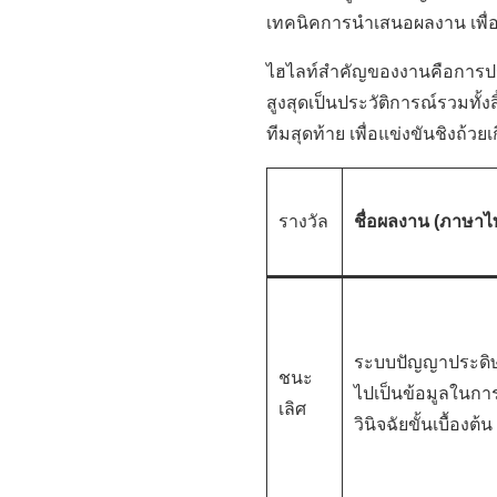
เทคนิคการนำเสนอผลงาน เพื่
ไฮไลท์สำคัญของงานคือการประ
สูงสุดเป็นประวัติการณ์รวมทั้
ทีมสุดท้าย เพื่อแข่งขันชิงถ้ว
รางวัล
ชื่อผลงาน (ภาษาไ
ระบบปัญญาประดิษฐ
ชนะ
ไปเป็นข้อมูลในก
เลิศ
วินิจฉัยขั้นเบื้องต้น