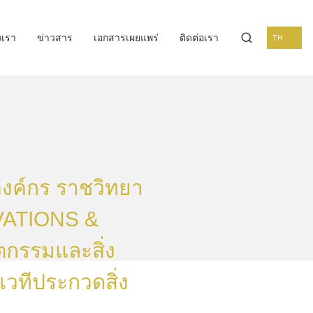
งเรา
ข่าวสาร
เอกสารเผยแพร่
ติดต่อเรา
TH
องค์กร ราชวิทยา
OVATIONS &
กรรมและสิ่ง
เวทีประกวดสิ่ง