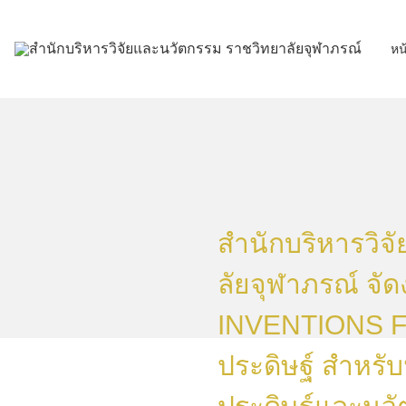
Skip
to
หน
content
สำนักบริหารวิจ
ลัยจุฬาภรณ์ จ
INVENTIONS F
ประดิษฐ์ สำหรั