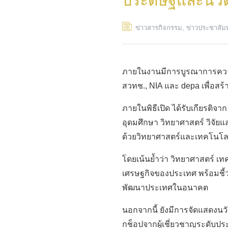
ประดิษฐ์และนว
ข่าวสารกิจกรรม
,
ข่าวประชาสัม
ภายในงานมีการบูรณาการความร
สวทช., NIA และ depa เพื่อสร
ภายในพิธีเปิด ได้รับเกียรติ
อุดมศึกษา วิทยาศาสตร์ วิจั
ด้วยวิทยาศาสตร์และเทคโนโลย
โดยเน้นย้ำว่า วิทยาศาสตร์ เท
เศรษฐกิจของประเทศ พร้อมชี้ว่
พัฒนาประเทศในอนาคต
นอกจากนี้ ยังมีการจัดแสดงน
กช็อปจากผู้เชี่ยวชาญระดับป