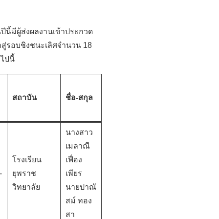
ี้มีผู้ส่งผลงานเข้าประกวด
้าสู่รอบชิงชนะเลิศจำนวน 18
ไปนี้
สถาบัน
ชื่อ
-สกุล
นางสาว
เมลาณี
โรงเรียน
เฟื่อง
-
ยุพราช
เพียร
วิทยาลัย
นายปาณั
สม์ ทอง
สา