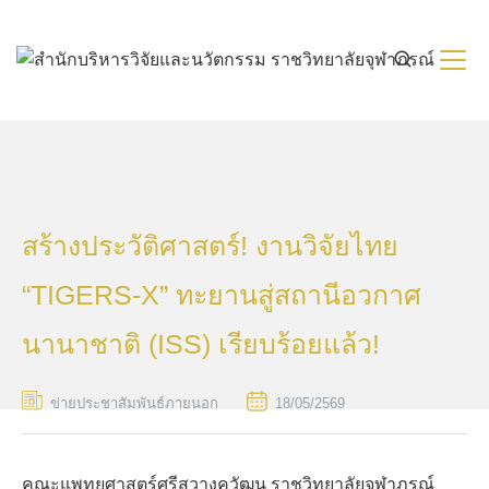
Skip
to
content
สร้างประวัติศาสตร์! งานวิจัยไทย
“TIGERS-X” ทะยานสู่สถานีอวกาศ
นานาชาติ (ISS) เรียบร้อยแล้ว!
ข่ายประชาสัมพันธ์ภายนอก
18/05/2569
คณะแพทยศาสตร์ศรีสวางควัฒน ราชวิทยาลัยจุฬาภรณ์