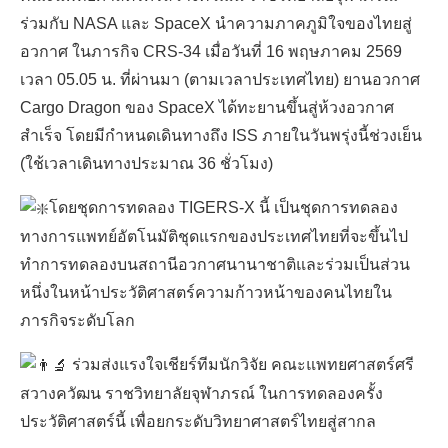
ร่วมกับ NASA และ SpaceX นำความภาคภูมิใจของไทยสู่
อวกาศ ในภารกิจ CRS-34 เมื่อวันที่ 16 พฤษภาคม 2569
เวลา 05.05 น. ที่ผ่านมา (ตามเวลาประเทศไทย) ยานอวกาศ
Cargo Dragon ของ SpaceX ได้ทะยานขึ้นสู่ห้วงอวกาศ
สำเร็จ โดยมีกำหนดเดินทางถึง ISS ภายในวันพรุ่งนี้ช่วงเย็น
(ใช้เวลาเดินทางประมาณ 36 ชั่วโมง)
โดยชุดการทดลอง TIGERS-X นี้ เป็นชุดการทดลอง
TH
ทางการแพทย์อัตโนมัติชุดแรกของประเทศไทยที่จะขึ้นไป
ทำการทดลองบนสถานีอวกาศนานาชาติและร่วมเป็นส่วน
หนึ่งในหน้าประวัติศาสตร์ความก้าวหน้าของคนไทยใน
ภารกิจระดับโลก
ร่วมส่งแรงใจเชียร์ทีมนักวิจัย คณะแพทยศาสตร์ศรี
สวางควัฒน ราชวิทยาลัยจุฬาภรณ์ ในการทดลองครั้ง
ประวัติศาสตร์นี้ เพื่อยกระดับวิทยาศาสตร์ไทยสู่สากล