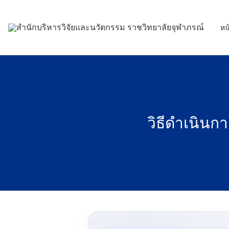
Skip
to
หน
content
วิธีดำเนิน