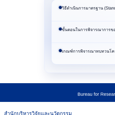
วิธีดําเนินการมาตรฐาน (Stan
ขั้นตอนในการพิจารณาการขอร
เกณฑ์การพิจารณาทบทวนโคร
Bureau for Resea
สำนักบริหารวิจัยและนวัตกรรม