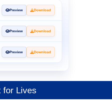
Preview
Download
Preview
Download
Preview
Download
 for Lives