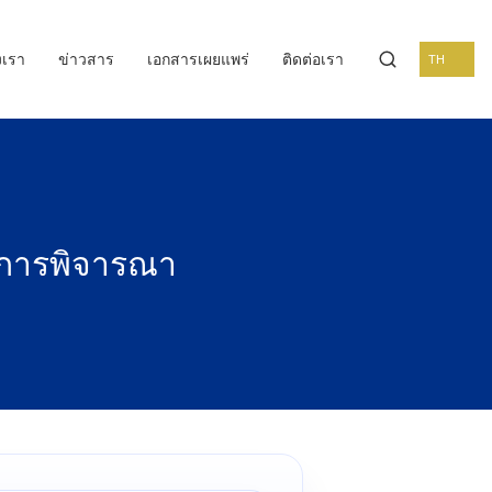
งเรา
ข่าวสาร
เอกสารเผยแพร่
ติดต่อเรา
TH
์การพิจารณา