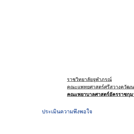
ราชวิทยาลัยจุฬาภรณ์
คณะแพทยศาสตร์ศรีสวางควัฒน
คณะพยาบาลศาสตร์อัครราชกุมา
ประเมินความพึงพอใจ