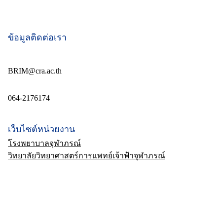
ข้อมูลติดต่อเรา
BRIM@cra.ac.th
064-2176174
เว็บไซต์หน่วยงาน
โรงพยาบาลจุฬาภรณ์
วิทยาลัยวิทยาศาสตร์การแพทย์เจ้าฟ้าจุฬาภรณ์