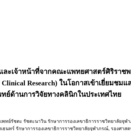
ารและเจ้าหน้าที่จากคณะแพทยศาสตร์ศิริรา
e of Clinical Research) ในโอกาสเข้าเยี่ยมช
พทย์ด้านการวิจัยทางคลินิกในประเทศไทย
ยแพทย์รัชตะ รัชตะนาวิน รักษาการรองเลขาธิการราชวิทยาลัยจุฬ
เธนทร์ รักษาการรองเลขาธิการราชวิทยาลัยจุฬาภรณ์, รองศาสตราจ