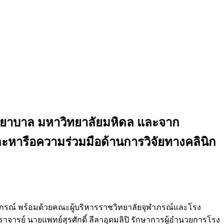
ชพยาบาล มหาวิทยาลัยมหิดล และจาก
มและหารือความร่วมมือด้านการวิจัยทางคลินิก
าภรณ์ พร้อมด้วยคณะผู้บริหารราชวิทยาลัยจุฬาภรณ์และโรง
ารย์ นายแพทย์สุรศักดิ์ ลีลาอุดมลิปิ รักษาการผู้อำนวยการโรง