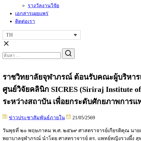
รางวัลงานวิจัย
เอกสารเผยแพร่
ติดต่อเรา
TH
Search
for:
ราชวิทยาลัยจุฬาภรณ์ ต้อนรับคณะผู้บริห
ศูนย์วิจัยคลินิก SICRES (Siriraj Institut
ระหว่างสถาบัน เพื่อยกระดับศักยภาพการแ
ข่าวประชาสัมพันธ์ภายใน
21/05/2569
วันพุธที่ ๒๐ พฤษภาคม พ.ศ. ๒๕๖๙ ศาสตราจารย์เกียรติคุณ นา
พยาบาลจุฬาภรณ์ นำโดย ศาสตราจารย์ ดร. แพทย์หญิงรวงผึ้ง สุท