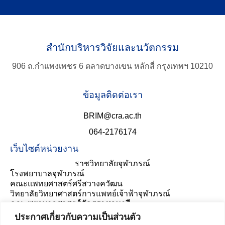
สำนักบริหารวิจัยและนวัตกรรม
906 ถ.กำแพงเพชร 6 ตลาดบางเขน หลักสี่ กรุงเทพฯ 10210
ข้อมูลติดต่อเรา
BRIM@cra.ac.th
064-2176174
เว็บไซต์หน่วยงาน
ราชวิทยาลัยจุฬาภรณ์
โรงพยาบาลจุฬาภรณ์
คณะแพทยศาสตร์ศรีสวางควัฒน
วิทยาลัยวิทยาศาสตร์การแพทย์เจ้าฟ้าจุฬาภรณ์
คณะพยาบาลศาสตร์อัครราชกุมารี
ประเมินความพึงพอใจ
ประกาศเกี่ยวกับความเป็นส่วนตัว