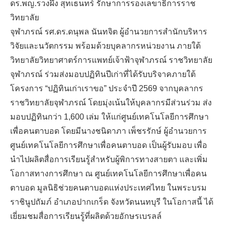
ดร.พญ.รวงผึ้ง สุทเธนทร์ รักษาการรองเลขาธิการราช
วิทยาลัย
จุฬาภรณ์ รศ.ดร.ดนุพล นันทจิต ผู้อำนวยการสำนักบริหาร
วิจัยและนวัตกรรม พร้อมด้วยบุคลากรหน่วยงาน ภายใต้
วิทยาลัยวิทยาศาตร์การแพทย์เจ้าฟ้าจุฬาภรณ์ ราชวิทยาลัย
จุฬาภรณ์ ร่วมส่งมอบปฏิทินปีเก่าที่ได้รับบริจาคภายใต้
โครงการ “ปฏิทินเก่าเราขอ” ประจำปี 2569 จากบุคลากร
ราชวิทยาลัยจุฬาภรณ์ โดยมุ่งเน้นให้บุคลากรมีส่วนร่วม ส่ง
TH
มอบปฏิทินกว่า 1,600 เล่ม ให้แก่ศูนย์เทคโนโลยีการศึกษา
เพื่อคนตาบอด โดยมีนางชนิดาภา เพ็ชรรักษ์ ผู้อำนวยการ
ศูนย์เทคโนโลยีการศึกษาเพื่อคนตาบอด เป็นผู้รับมอบ เพื่อ
นำไปผลิตสื่อการเรียนรู้สำหรับผู้พิการทางสายตา และเพิ่ม
โอกาสทางการศึกษา ณ ศูนย์เทคโนโลยีการศึกษาเพื่อคน
ตาบอด มูลนิธิช่วยคนตาบอดแห่งประเทศไทย ในพระบรม
ราชินูปถัมภ์ อำเภอปากเกร็ด จังหวัดนนทบุรี ในโอกาสนี้ ได้
เยี่ยมชมสื่อการเรียนรู้ที่ผลิตด้วยอักษรเบรลล์