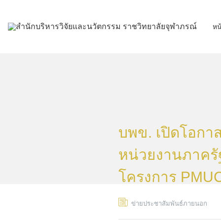
Skip
to
หน
content
บพข. เปิดโอกาส
หน่วยงานภาครัฐ
โครงการ PMUC 
ข่ายประชาสัมพันธ์ภายนอก