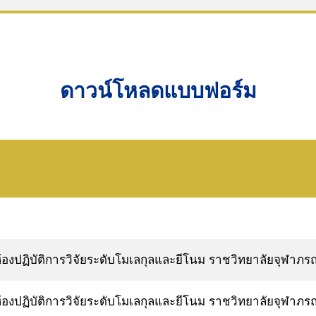
for:
ดาวน์โหลดแบบฟอร์ม
งปฏิบัติการวิจัยระดับโมเลกุลและยีโนม ราชวิทยาลัยจุฬาภรณ
งปฏิบัติการวิจัยระดับโมเลกุลและยีโนม ราชวิทยาลัยจุฬาภรณ