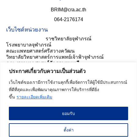
BRIM@cra.ac.th
064-2176174
เว็บไซต์หน่วยงาน
ราชวิทยาลัยจุฬาภรณ์
โรงพยาบาลจุฬาภรณ์
คณะแพทยศาสตร์ศรีสวางควัฒน
วิทยาลัยวิทยาศาสตร์การแพทย์เจ้าฟ้าจุฬาภรณ์
คณะพยาบาลศาสตร์อัครราชกุมารี
ประเมินความพึงพอใจ
ประกาศเกี่ยวกับความเป็นส่วนตัว
เว็บไซต์ของเรามีการใช้งานคุกกี้เพื่อจัดการให้ผู้ใช้มีประสบการณ์
ที่ดีที่สุดและเพื่อพัฒนาคุณภาพการให้บริการที่ดียิ่ง
ขึ้น
รายละเอียดเพิ่มเติม
ยอมรับ
สถิติผู้เข้าชมเว็บไซต์ :
52,622
ครั้ง
สำหรับบุคลากร
ตั้งค่า
ประกาศเกี่ยวกับความเป็นส่วนตัว