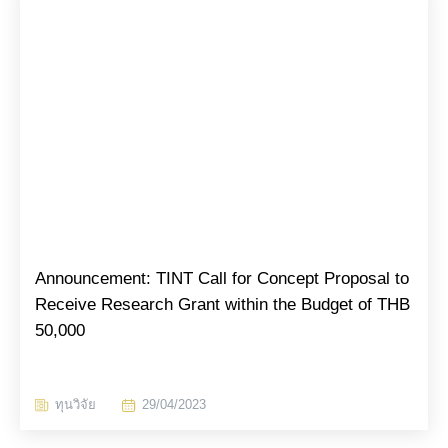
EN
Announcement: TINT Call for Concept Proposal to
Receive Research Grant within the Budget of THB
50,000
ทุนวิจัย
29/04/2023