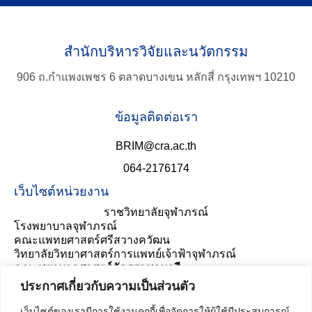
สำนักบริหารวิจัยและนวัตกรรม
906 ถ.กำแพงเพชร 6 ตลาดบางเขน หลักสี่ กรุงเทพฯ 10210
ข้อมูลติดต่อเรา
BRIM@cra.ac.th
EN
Search
for:
064-2176174
เว็บไซต์หน่วยงาน
ราชวิทยาลัยจุฬาภรณ์
โรงพยาบาลจุฬาภรณ์
คณะแพทยศาสตร์ศรีสวางควัฒน
วิทยาลัยวิทยาศาสตร์การแพทย์เจ้าฟ้าจุฬาภรณ์
คณะพยาบาลศาสตร์อัครราชกุมารี
ประเมินความพึงพอใจ
ประกาศเกี่ยวกับความเป็นส่วนตัว
เว็บไซต์ของเรามีการใช้งานคุกกี้เพื่อจัดการให้ผู้ใช้มีประสบการณ์