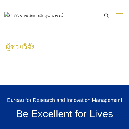
Skip
to
content
ผู้ช่วยวิจัย
Bureau for Research and Innovation Management
Be Excellent for Lives