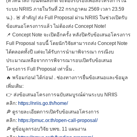
(หัวหน้าสถาบัน/ต้นสังกัด จะต้องรับรองเพื่อส่งโครงการใน
ระบบ NRIIS ภายในวันที่ 22 กรกฎาคม 2569 เวลา 23.59
น.) . 🚨 สำคัญ! ส่ง Full Proposal ผ่าน NRIIS ในช่วงเปิดรับ
ข้อเสนอโครงการแล้ว ไม่ต้องส่ง Concept Note!
📌 Concept Note จะเปิดอีกครั้ง หลังปิดรับข้อเสนอโครงการ
Full Proposal รอบนี้ โดยนักวิจัยสามารถส่ง Concept Note
ได้ตลอดทั้งปี แต่จะได้รับการนำมาพิจารณา กรณีงบ
ประมาณเหลือจากการพิจารณารอบเปิดรับข้อเสนอ
โครงการ Full Proposal เท่านั้น .
🔥 พร้อมก่อน! ได้ก่อน! . ช่องทางการยื่นข้อเสนอและข้อมูล
เพิ่มเติม:
👉 ส่งข้อเสนอโครงการฉบับสมบูรณ์ผ่านระบบ NRIIS
คลิก:
https://nriis.go.th/home/
🔎 ดูรายละเอียดการเปิดรับข้อเสนอโครงการ
คลิก:
https://pmuc.or.th/open-call-proposal/
Search
🔎 ดูข้อมูลกรอบวิจัย บพข. 11 แผนงาน
for: